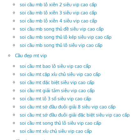
soi cầu mb lô xiên 2 siêu vip cao cấp
soi cầu mb lô xiên 3 siêu vip cao cấp
soi cầu mb lô xiên 4 siêu vip cao cấp
soi cầu mb song thủ đề siêu vip cao cấp
soi cầu mb song thủ lô kép siêu vip cao cấp
soi cầu mb song thủ lô siêu vip cao cấp
Cầu đẹp mt vip
soi cầu mt bao lô siêu vip cao cấp
soi cầu mt cặp xíu chủ siêu vip cao cấp
soi cầu mt đặc biệt siêu vip cao cấp
soi cầu mt giải tám siêu vip cao cấp
soi cầu mt lô 3 số siêu vip cao cấp
soi cầu mt sớ đầu đuôi giải 8 siêu vip cao cấp
soi cầu mt sớ đầu đuôi giải đặc biệt siêu vip cao cấp
soi cầu mt song thủ lô siêu vip cao cấp
soi cầu mt xíu chủ siêu vip cao cấp