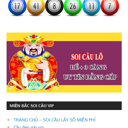
MIỀN BẮC SOI CẦU VIP
TRANG CHỦ – SOI CẦU LẤY SỐ MIỄN PHÍ
Cầu đẹp mb vip