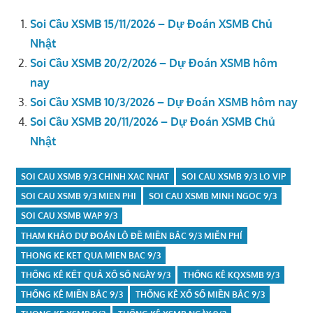
Soi Cầu XSMB 15/11/2026 – Dự Đoán XSMB Chủ
Nhật
Soi Cầu XSMB 20/2/2026 – Dự Đoán XSMB hôm
nay
Soi Cầu XSMB 10/3/2026 – Dự Đoán XSMB hôm nay
Soi Cầu XSMB 20/11/2026 – Dự Đoán XSMB Chủ
Nhật
SOI CAU XSMB 9/3 CHINH XAC NHAT
SOI CAU XSMB 9/3 LO VIP
SOI CAU XSMB 9/3 MIEN PHI
SOI CAU XSMB MINH NGOC 9/3
SOI CAU XSMB WAP 9/3
THAM KHẢO DỰ ĐOÁN LÔ ĐỀ MIỀN BẮC 9/3 MIỄN PHÍ
THONG KE KET QUA MIEN BAC 9/3
THỐNG KÊ KẾT QUẢ XỔ SỐ NGÀY 9/3
THỐNG KÊ KQXSMB 9/3
THỐNG KÊ MIỀN BẮC 9/3
THỐNG KÊ XỔ SỐ MIỀN BẮC 9/3