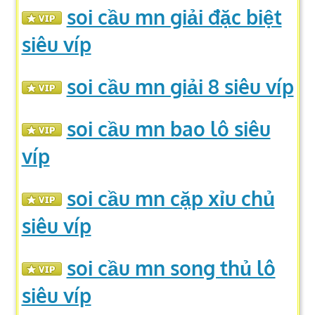
soi cầu mn giải đặc biệt
siêu víp
soi cầu mn giải 8 siêu víp
soi cầu mn bao lô siêu
víp
soi cầu mn cặp xỉu chủ
siêu víp
soi cầu mn song thủ lô
siêu víp