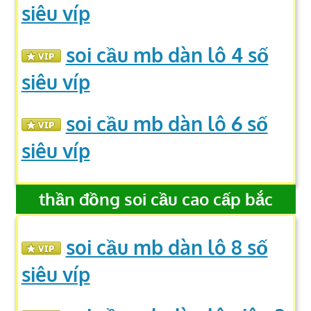
siêu víp
soi cầu mb dàn lô 4 số
siêu víp
soi cầu mb dàn lô 6 số
siêu víp
thần đồng soi cầu cao cấp bắc
soi cầu mb dàn lô 8 số
siêu víp