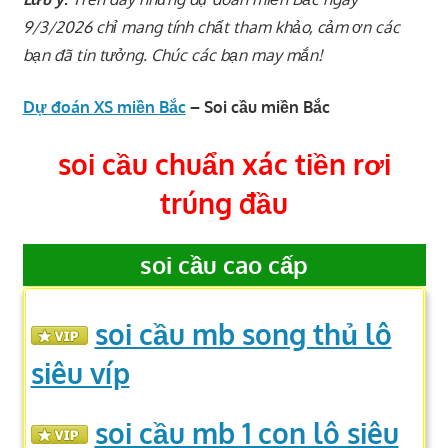
9/3/2026 chỉ mang tính chất tham khảo, cảm ơn các
bạn đã tin tưởng. Chúc các bạn may mắn!
Dự đoán XS miền Bắc
– Soi cầu miền Bắc
soi cầu chuẩn xác tiền rơi
trúng đầu
soi cầu cao cấp
soi cầu mb song thủ lô
siêu víp
soi cầu mb 1 con lô siêu