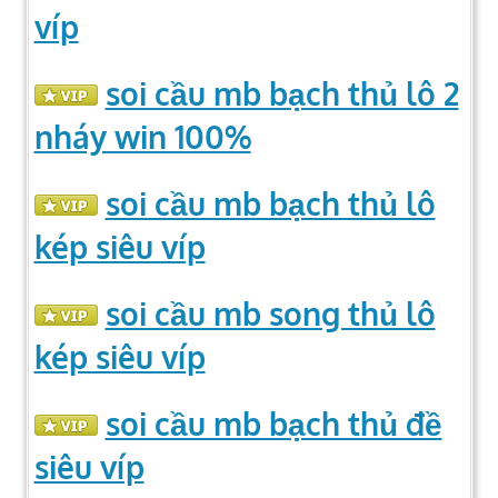
víp
soi cầu mb bạch thủ lô 2
nháy win 100%
soi cầu mb bạch thủ lô
kép siêu víp
soi cầu mb song thủ lô
kép siêu víp
soi cầu mb bạch thủ đề
siêu víp