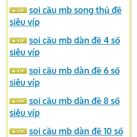
soi cầu mb song thủ đề
siêu víp
soi cầu mb dàn đề 4 số
siêu víp
soi cầu mb dàn đề 6 số
siêu víp
soi cầu mb dàn đề 8 số
siêu víp
soi cầu mb dàn đề 10 số