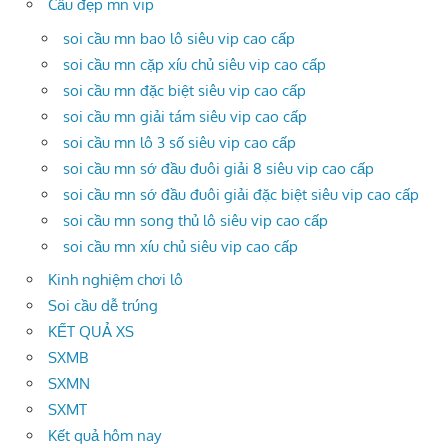
Cầu đẹp mn vip
soi cầu mn bao lô siêu vip cao cấp
soi cầu mn cặp xíu chủ siêu vip cao cấp
soi cầu mn đặc biệt siêu vip cao cấp
soi cầu mn giải tám siêu vip cao cấp
soi cầu mn lô 3 số siêu vip cao cấp
soi cầu mn sớ đầu đuôi giải 8 siêu vip cao cấp
soi cầu mn sớ đầu đuôi giải đặc biệt siêu vip cao cấp
soi cầu mn song thủ lô siêu vip cao cấp
soi cầu mn xíu chủ siêu vip cao cấp
Kinh nghiệm chơi lô
Soi cầu dễ trúng
KẾT QUẢ XS
SXMB
SXMN
SXMT
Kết quả hôm nay