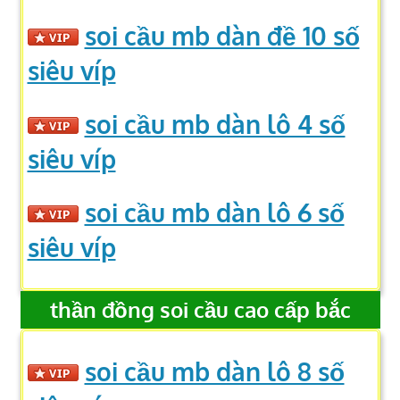
soi cầu mb dàn đề 10 số
siêu víp
soi cầu mb dàn lô 4 số
siêu víp
soi cầu mb dàn lô 6 số
siêu víp
thần đồng soi cầu cao cấp bắc
soi cầu mb dàn lô 8 số