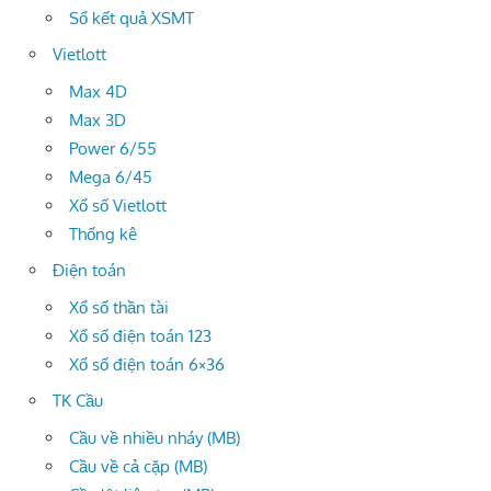
Sổ kết quả XSMT
Vietlott
Max 4D
Max 3D
Power 6/55
Mega 6/45
Xổ số Vietlott
Thống kê
Điện toán
Xổ số thần tài
Xổ số điện toán 123
Xổ số điện toán 6×36
TK Cầu
Cầu về nhiều nháy (MB)
Cầu về cả cặp (MB)