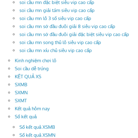
soi cầu mn đặc biệt siêu vip cao cấp
soi cầu mn giải tám siêu vip cao cấp
soi cầu mn lô 3 số siêu vip cao cấp
soi cầu mn sớ đầu đuôi giải 8 siêu vip cao cấp
soi cầu mn sớ đầu đuôi giải đặc biệt siêu vip cao cấp
soi cầu mn song thủ lô siêu vip cao cấp
soi cầu mn xíu chủ siêu vip cao cấp
Kinh nghiệm chơi lô
Soi cầu dễ trúng
KẾT QUẢ XS
SXMB
SXMN
SXMT
Kết quả hôm nay
Sổ kết quả
Sổ kết quả XSMB
Sổ kết quả XSMN