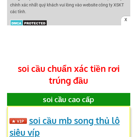
soi cầu chuẩn xác tiền rơi
trúng đầu
soi cầu cao cấp
soi cầu mb song thủ lô
siêu víp