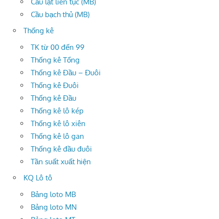
Cầu lật liên tục (MB)
Cầu bạch thủ (MB)
Thống kê
TK từ 00 đến 99
Thống kê Tổng
Thống kê Đầu – Đuôi
Thống kê Đuôi
Thống kê Đầu
Thống kê lô kép
Thống kê lô xiên
Thống kê lô gan
Thống kê đầu đuôi
Tần suất xuất hiện
KQ Lô tô
Bảng loto MB
Bảng loto MN