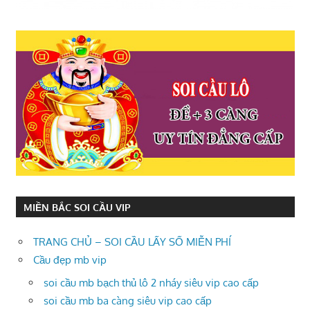
MIỀN BẮC SOI CẦU VIP
TRANG CHỦ – SOI CẦU LẤY SỐ MIỄN PHÍ
Cầu đẹp mb vip
soi cầu mb bạch thủ lô 2 nháy siêu vip cao cấp
soi cầu mb ba càng siêu vip cao cấp