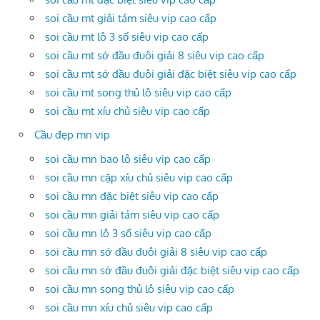
soi cầu mt giải tám siêu vip cao cấp
soi cầu mt lô 3 số siêu vip cao cấp
soi cầu mt sớ đầu đuôi giải 8 siêu vip cao cấp
soi cầu mt sớ đầu đuôi giải đặc biệt siêu vip cao cấp
soi cầu mt song thủ lô siêu vip cao cấp
soi cầu mt xíu chủ siêu vip cao cấp
Cầu đẹp mn vip
soi cầu mn bao lô siêu vip cao cấp
soi cầu mn cặp xíu chủ siêu vip cao cấp
soi cầu mn đặc biệt siêu vip cao cấp
soi cầu mn giải tám siêu vip cao cấp
soi cầu mn lô 3 số siêu vip cao cấp
soi cầu mn sớ đầu đuôi giải 8 siêu vip cao cấp
soi cầu mn sớ đầu đuôi giải đặc biệt siêu vip cao cấp
soi cầu mn song thủ lô siêu vip cao cấp
soi cầu mn xíu chủ siêu vip cao cấp