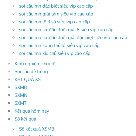
soi cầu mn đặc biệt siêu vip cao cấp
soi cầu mn giải tám siêu vip cao cấp
soi cầu mn lô 3 số siêu vip cao cấp
soi cầu mn sớ đầu đuôi giải 8 siêu vip cao cấp
soi cầu mn sớ đầu đuôi giải đặc biệt siêu vip cao cấp
soi cầu mn song thủ lô siêu vip cao cấp
soi cầu mn xíu chủ siêu vip cao cấp
Kinh nghiệm chơi lô
Soi cầu dễ trúng
KẾT QUẢ XS
SXMB
SXMN
SXMT
Kết quả hôm nay
Sổ kết quả
Sổ kết quả XSMB