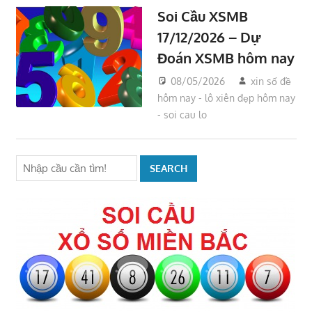
Soi Cầu XSMB
17/12/2026 – Dự
Đoán XSMB hôm nay
08/05/2026
xin số đề
hôm nay - lô xiên đẹp hôm nay
- soi cau lo
SEARCH