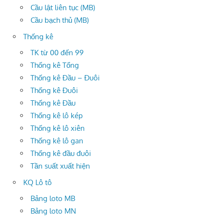
Cầu lật liên tục (MB)
Cầu bạch thủ (MB)
Thống kê
TK từ 00 đến 99
Thống kê Tổng
Thống kê Đầu – Đuôi
Thống kê Đuôi
Thống kê Đầu
Thống kê lô kép
Thống kê lô xiên
Thống kê lô gan
Thống kê đầu đuôi
Tần suất xuất hiện
KQ Lô tô
Bảng loto MB
Bảng loto MN