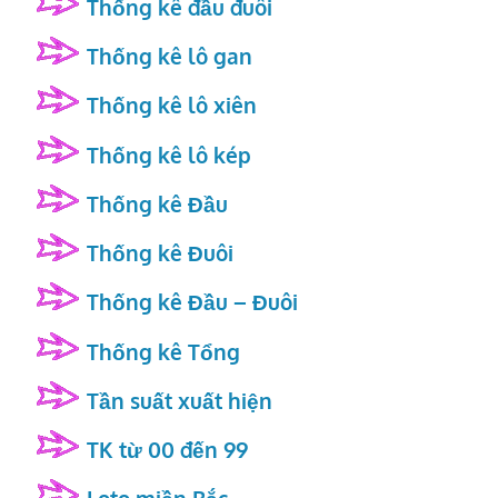
Thống kê đầu đuôi
Thống kê lô gan
Thống kê lô xiên
Thống kê lô kép
Thống kê Đầu
Thống kê Đuôi
Thống kê Đầu – Đuôi
Thống kê Tổng
Tần suất xuất hiện
TK từ 00 đến 99