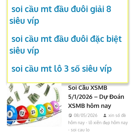
soi cầu mt đầu đuôi giải 8
siêu víp
soi cầu mt đầu đuôi đặc biệt
siêu víp
soi cầu mt lô 3 số siêu víp
Soi Cầu XSMB
5/1/2026 – Dự Đoán
XSMB hôm nay
08/05/2026
xin số đề
hôm nay - lô xiên đẹp hôm nay
- soi cau lo