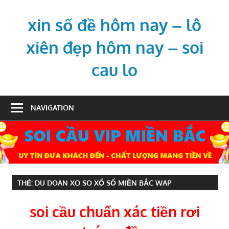
Skip
to
xin số đề hôm nay – lô
content
xiên đẹp hôm nay – soi
cau lo
xin
số
NAVIGATION
đề
hôm
nay
–
lô
THẺ:
DU DOAN XO SO XỔ SỐ MIỀN BẮC WAP
xiên
đẹp
soi cầu chuẩn xác tiền rơi
hôm
nay