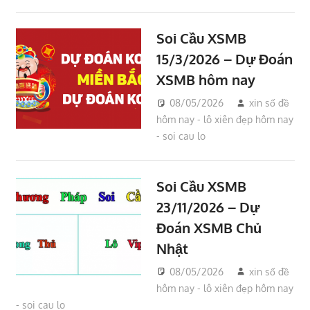
Soi Cầu XSMB
15/3/2026 – Dự Đoán
XSMB hôm nay
08/05/2026
xin số đề
hôm nay - lô xiên đẹp hôm nay
- soi cau lo
Soi Cầu XSMB
23/11/2026 – Dự
Đoán XSMB Chủ
Nhật
08/05/2026
xin số đề
hôm nay - lô xiên đẹp hôm nay
- soi cau lo