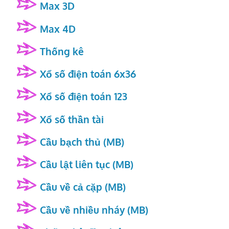
Max 3D
Max 4D
Thống kê
Xổ số điện toán 6x36
Xổ số điện toán 123
Xổ số thần tài
Cầu bạch thủ (MB)
Cầu lật liên tục (MB)
Cầu về cả cặp (MB)
Cầu về nhiều nháy (MB)