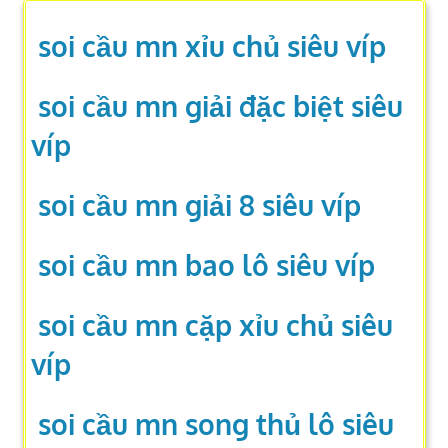
soi cầu mn xỉu chủ siêu víp
soi cầu mn giải đặc biệt siêu
víp
soi cầu mn giải 8 siêu víp
soi cầu mn bao lô siêu víp
soi cầu mn cặp xỉu chủ siêu
víp
soi cầu mn song thủ lô siêu