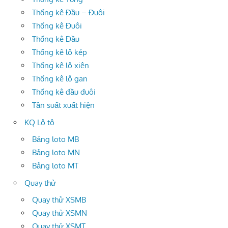
Thống kê Đầu – Đuôi
Thống kê Đuôi
Thống kê Đầu
Thống kê lô kép
Thống kê lô xiên
Thống kê lô gan
Thống kê đầu đuôi
Tần suất xuất hiện
KQ Lô tô
Bảng loto MB
Bảng loto MN
Bảng loto MT
Quay thử
Quay thử XSMB
Quay thử XSMN
Quay thử XSMT