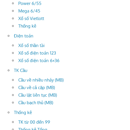
Power 6/55
Mega 6/45
Xổ số Vietlott
Thống kê
Điện toán
Xổ số thần tài
Xổ số điện toán 123
Xổ số điện toán 6×36
TK Cầu
Cầu về nhiều nháy (MB)
Cầu về cả cặp (MB)
Cầu lật liên tục (MB)
Cầu bạch thủ (MB)
Thống kê
TK từ 00 đến 99
Thống kê Tổng