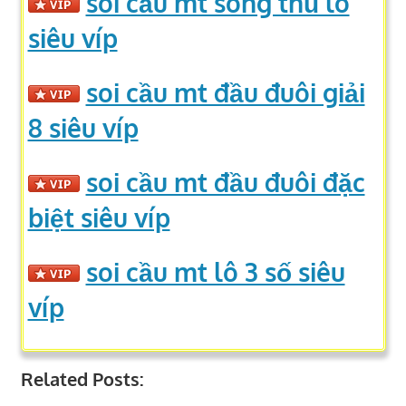
soi cầu mt song thủ lô
siêu víp
soi cầu mt đầu đuôi giải
8 siêu víp
soi cầu mt đầu đuôi đặc
biệt siêu víp
soi cầu mt lô 3 số siêu
víp
Related Posts: