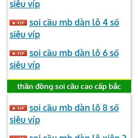
siêu víp
soi cầu mb dàn lô 4 số
siêu víp
soi cầu mb dàn lô 6 số
siêu víp
thần đồng soi cầu cao cấp bắc
soi cầu mb dàn lô 8 số
siêu víp
soi cầu mb dàn lô xiên 2