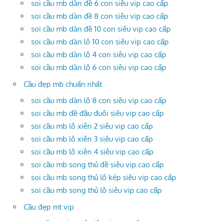
soi cầu mb dàn đề 6 con siêu vip cao cấp
soi cầu mb dàn đề 8 con siêu vip cao cấp
soi cầu mb dàn đề 10 con siêu vip cao cấp
soi cầu mb dàn lô 10 con siêu vip cao cấp
soi cầu mb dàn lô 4 con siêu vip cao cấp
soi cầu mb dàn lô 6 con siêu vip cao cấp
Cầu đẹp mb chuẩn nhất
soi cầu mb dàn lô 8 con siêu vip cao cấp
soi cầu mb đề đầu đuôi siêu vip cao cấp
soi cầu mb lô xiên 2 siêu vip cao cấp
soi cầu mb lô xiên 3 siêu vip cao cấp
soi cầu mb lô xiên 4 siêu vip cao cấp
soi cầu mb song thủ đề siêu vip cao cấp
soi cầu mb song thủ lô kép siêu vip cao cấp
soi cầu mb song thủ lô siêu vip cao cấp
Cầu đẹp mt vip