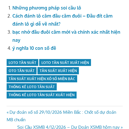
Những phương pháp soi cầu lô
Cách đánh lô câm đầu câm đuôi – Đầu đít câm
đánh lô gì dễ về nhất?
bạc nhớ đầu đuôi câm mới và chính xác nhất hiện
nay
ý nghĩa 10 con số đề
LOTO TẦN SUẤT
LOTO TẦN SUẤT XUẤT HIỆN
OTO TẦN SUẤT
TẦN SUẤT XUẤT HIỆN
TẦN SUẤT XUẤT HIỆN XỔ SỐ MIỀN BẮC
THỐNG KÊ LOTO TẦN SUẤT
THỐNG KÊ LOTO TẦN SUẤT XUẤT HIỆN
Điều
Previous
Dự đoán xổ số 29/10/2026 Miền Bắc : Chốt số dự đoán
Post:
MB chuẩn
hướng
Next
Soi Cầu XSMB 4/12/2026 – Dự Đoán XSMB hôm nay