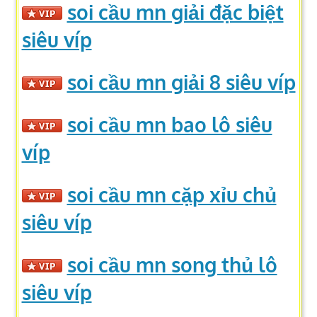
soi cầu mn giải đặc biệt
siêu víp
soi cầu mn giải 8 siêu víp
soi cầu mn bao lô siêu
víp
soi cầu mn cặp xỉu chủ
siêu víp
soi cầu mn song thủ lô
siêu víp