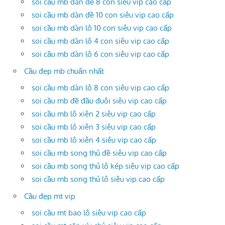
soi cầu mb dàn đề 8 con siêu vip cao cấp
soi cầu mb dàn đề 10 con siêu vip cao cấp
soi cầu mb dàn lô 10 con siêu vip cao cấp
soi cầu mb dàn lô 4 con siêu vip cao cấp
soi cầu mb dàn lô 6 con siêu vip cao cấp
Cầu đẹp mb chuẩn nhất
soi cầu mb dàn lô 8 con siêu vip cao cấp
soi cầu mb đề đầu đuôi siêu vip cao cấp
soi cầu mb lô xiên 2 siêu vip cao cấp
soi cầu mb lô xiên 3 siêu vip cao cấp
soi cầu mb lô xiên 4 siêu vip cao cấp
soi cầu mb song thủ đề siêu vip cao cấp
soi cầu mb song thủ lô kép siêu vip cao cấp
soi cầu mb song thủ lô siêu vip cao cấp
Cầu đẹp mt vip
soi cầu mt bao lô siêu vip cao cấp