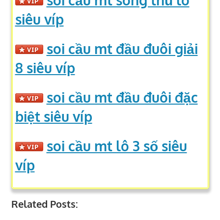
soi cầu mt song thủ lô
siêu víp
soi cầu mt đầu đuôi giải
8 siêu víp
soi cầu mt đầu đuôi đặc
biệt siêu víp
soi cầu mt lô 3 số siêu
víp
Related Posts: