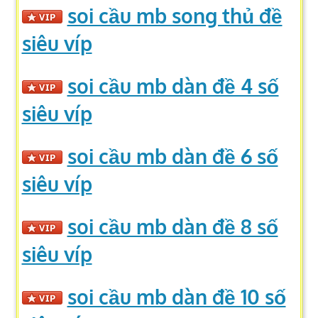
soi cầu mb song thủ đề
siêu víp
soi cầu mb dàn đề 4 số
siêu víp
soi cầu mb dàn đề 6 số
siêu víp
soi cầu mb dàn đề 8 số
siêu víp
soi cầu mb dàn đề 10 số