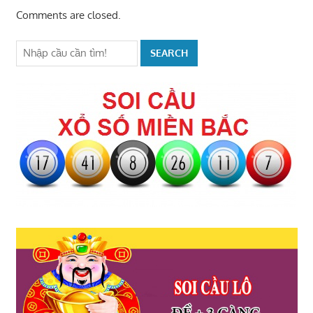
bài
Comments are closed.
viết
SEARCH