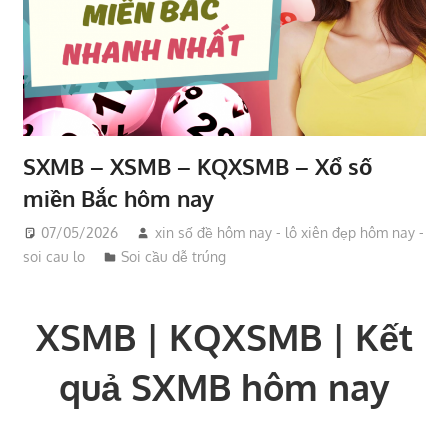
–
soi
cau
lo
SXMB – XSMB – KQXSMB – Xổ số
miền Bắc hôm nay
07/05/2026
xin số đề hôm nay - lô xiên đẹp hôm nay -
soi cau lo
Soi cầu dễ trúng
XSMB | KQXSMB | Kết
quả SXMB hôm nay