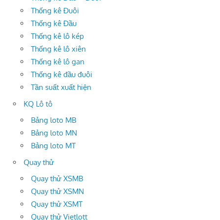
Thống kê Đuôi
Thống kê Đầu
Thống kê lô kép
Thống kê lô xiên
Thống kê lô gan
Thống kê đầu đuôi
Tần suất xuất hiện
KQ Lô tô
Bảng loto MB
Bảng loto MN
Bảng loto MT
Quay thử
Quay thử XSMB
Quay thử XSMN
Quay thử XSMT
Quay thử Vietlott