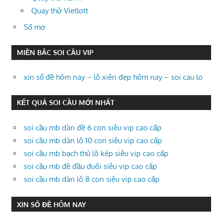
Quay thử Vietlott
Sổ mơ
MIỀN BẮC SOI CẦU VIP
xin số đề hôm nay – lô xiên đẹp hôm nay – soi cau lo
KẾT QUẢ SOI CẦU MỚI NHẤT
soi cầu mb dàn đề 6 con siêu vip cao cấp
soi cầu mb dàn lô 10 con siêu vip cao cấp
soi cầu mb bạch thủ lô kép siêu vip cao cấp
soi cầu mb đề đầu đuôi siêu vip cao cấp
soi cầu mb dàn lô 8 con siêu vip cao cấp
XIN SỐ ĐỀ HÔM NAY