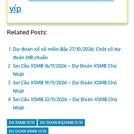
víp
Related Posts:
Dự đoán xổ số miền Bắc 27/10/2026: Chốt số dự
đoán MB chuẩn
Soi Cầu XSMB 16/11/2026 – Dự Đoán XSMB Chủ
Nhật
Soi Cầu XSMB 19/11/2026 – Dự Đoán XSMB Chủ
Nhật
Soi Cầu XSMB 22/11/2026 – Dự Đoán XSMB Chủ
Nhật
DD XSMB 17/10
DU DOAN KQXSMB 17/10
DU DOAN XSMB 17/10