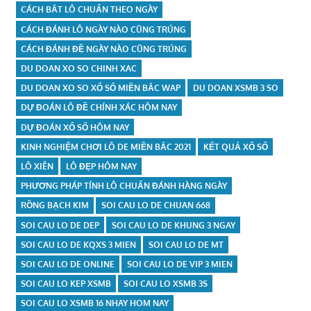
CÁCH BẮT LÔ CHUẨN THEO NGÀY
CÁCH ĐÁNH LÔ NGÀY NÀO CŨNG TRÚNG
CÁCH ĐÁNH ĐỀ NGÀY NÀO CŨNG TRÚNG
DU DOAN XO SO CHINH XAC
DU DOAN XO SO XỔ SỐ MIỀN BẮC WAP
DU DOAN XSMB 3 SO
DỰ ĐOÁN LÔ ĐỀ CHÍNH XÁC HÔM NAY
DỰ ĐOÁN XỔ SỐ HÔM NAY
KINH NGHIỆM CHƠI LÔ DE MIỀN BẮC 2021
KẾT QUẢ XỔ SỐ
LÔ XIÊN
LÔ ĐẸP HÔM NAY
PHƯƠNG PHÁP TÍNH LÔ CHUẨN ĐÁNH HÀNG NGÀY
RỒNG BẠCH KIM
SOI CAU LO DE CHUAN 668
SOI CAU LO DE DEP
SOI CAU LO DE KHUNG 3 NGAY
SOI CAU LO DE KQXS 3 MIEN
SOI CAU LO DE MT
SOI CAU LO DE ONLINE
SOI CAU LO DE VIP 3 MIEN
SOI CAU LO KEP XSMB
SOI CAU LO XSMB 3S
SOI CAU LO XSMB 16 NHAY HOM NAY