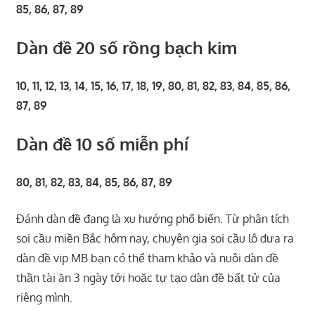
85, 86, 87, 89
Dàn đề 20 số rồng bạch kim
10, 11, 12, 13, 14, 15, 16, 17, 18, 19, 80, 81, 82, 83, 84, 85, 86,
87, 89
Dàn đề 10 số miễn phí
80, 81, 82, 83, 84, 85, 86, 87, 89
Đánh dàn đề đang là xu hướng phổ biến. Từ phân tích
soi cầu miền Bắc hôm nay, chuyên gia soi cầu lô đưa ra
dàn đề vip MB bạn có thể tham khảo và nuôi dàn đề
thần tài ăn 3 ngày tới hoặc tự tạo dàn đề bất tử của
riêng mình.