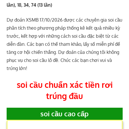
lần), 18, 34, 74 (13 lần)
Dự đoán XSMB 17/10/2026 được các chuyên gia soi cầu
phân tích theo phương pháp thống kê kết quả nhiều kỳ
trước, kết hợp với những cách soi cầu đặc biệt từ các
diễn đàn. Các bạn có thể tham khảo, lấy số miễn phí để
tăng cơ hội chiến thắng. Dự đoán của chúng tôi không
phục vụ cho soi cầu lô đề. Chúc các bạn chơi vui và
trúng lớn!
soi cầu chuẩn xác tiền rơi
trúng đầu
soi cầu cao cấp