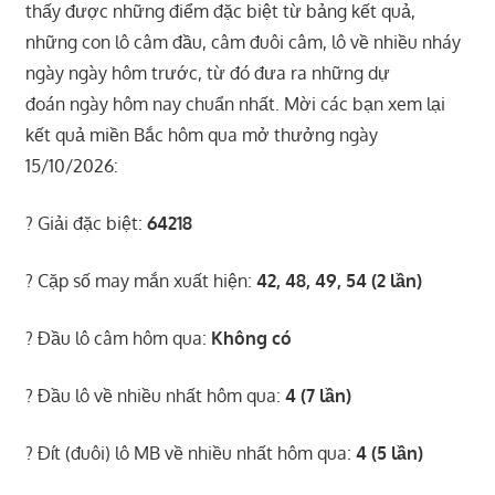
thấy được những điểm đặc biệt từ bảng kết quả,
những con lô câm đầu, câm đuôi câm, lô về nhiều nháy
ngày ngày hôm trước, từ đó đưa ra những dự
đoán ngày hôm nay chuẩn nhất. Mời các bạn xem lại
kết quả miền Bắc hôm qua mở thưởng ngày
15/10/2026:
? Giải đặc biệt:
64218
? Cặp số may mắn xuất hiện:
42, 48, 49, 54 (2 lần)
? Đầu lô câm hôm qua:
Không có
? Đầu lô về nhiều nhất hôm qua:
4 (7 lần)
? Đít (đuôi) lô MB về nhiều nhất hôm qua:
4 (5 lần)