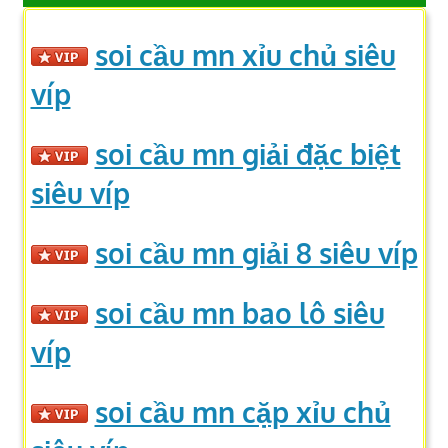
soi cầu mn xỉu chủ siêu
víp
soi cầu mn giải đặc biệt
siêu víp
soi cầu mn giải 8 siêu víp
soi cầu mn bao lô siêu
víp
soi cầu mn cặp xỉu chủ