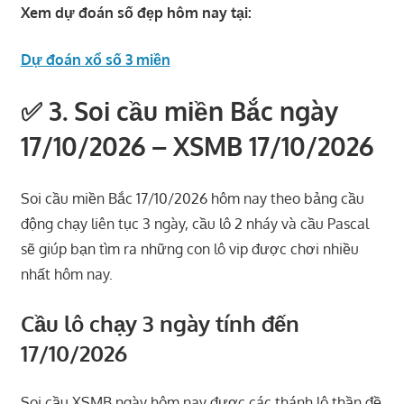
Xem dự đoán số đẹp hôm nay tại:
Dự đoán xổ số 3 miền
✅ 3. Soi cầu miền Bắc ngày
17/10/2026 – XSMB 17/10/2026
Soi cầu miền Bắc 17/10/2026 hôm nay theo bảng cầu
động chạy liên tục 3 ngày, cầu lô 2 nháy và cầu Pascal
sẽ giúp bạn tìm ra những con lô vip được chơi nhiều
nhất hôm nay.
Cầu lô chạy 3 ngày tính đến
17/10/2026
Soi cầu XSMB ngày hôm nay được các thánh lô thần đề