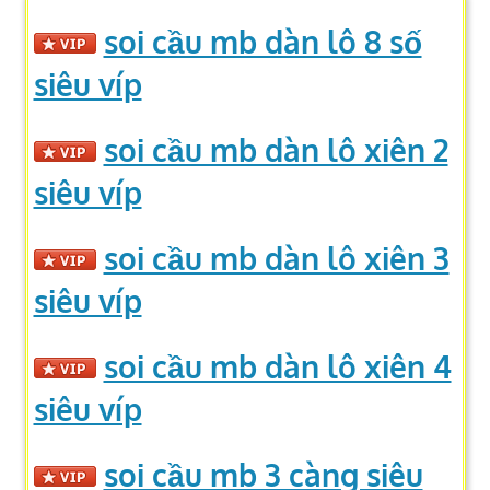
soi cầu mb dàn lô 8 số
siêu víp
soi cầu mb dàn lô xiên 2
siêu víp
soi cầu mb dàn lô xiên 3
siêu víp
soi cầu mb dàn lô xiên 4
siêu víp
soi cầu mb 3 càng siêu