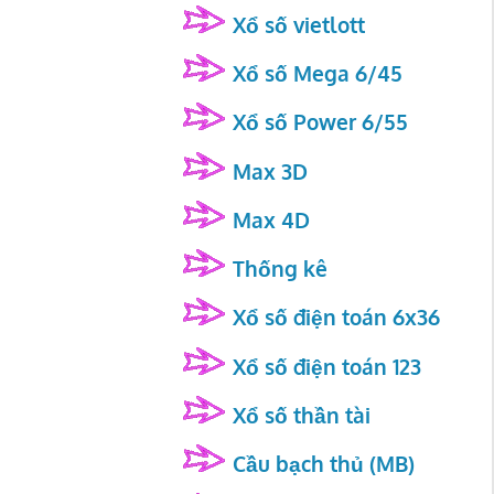
Xổ số vietlott
Xổ số Mega 6/45
Xổ số Power 6/55
Max 3D
Max 4D
Thống kê
Xổ số điện toán 6x36
Xổ số điện toán 123
Xổ số thần tài
Cầu bạch thủ (MB)