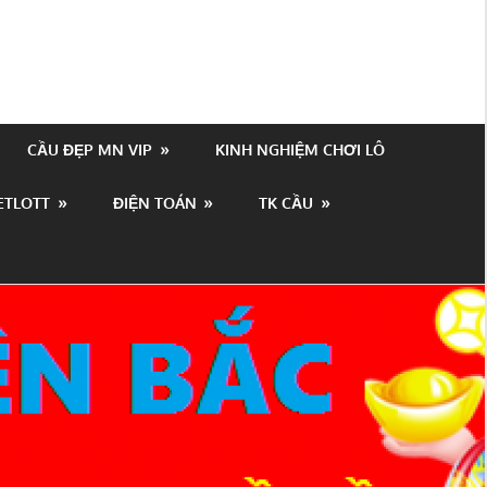
CẦU ĐẸP MN VIP
KINH NGHIỆM CHƠI LÔ
ETLOTT
ĐIỆN TOÁN
TK CẦU