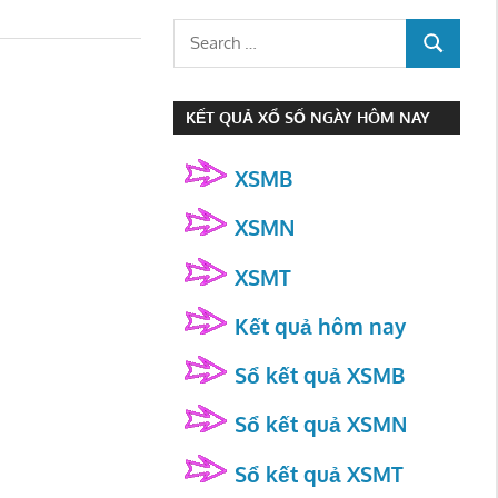
Search
SEARCH
for:
KẾT QUẢ XỔ SỐ NGÀY HÔM NAY
XSMB
XSMN
XSMT
Kết quả hôm nay
Sổ kết quả XSMB
Sổ kết quả XSMN
Sổ kết quả XSMT