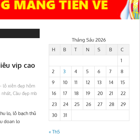
Tháng Sáu 2026
H
B
T
N
S
B
C
1
iêu vip cao
2
3
4
5
6
7
8
9
10
11
12
13
14
15
- lô xiên đẹp hôm
16
17
18
19
20
21
22
 nhất
,
Cầu đẹp mb
23
24
25
26
27
28
29
hu lo, lô bạch thủ
30
31
du doan lo
« Th5