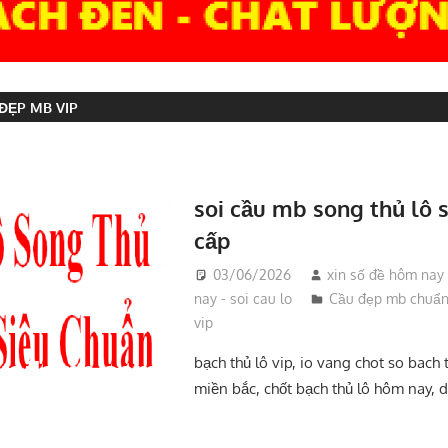
ĐẸP MB VIP
soi cầu mb song thủ lô s
cấp
03/06/2026
xin số đề hôm nay 
nay - soi cau lo
Cầu đẹp mb chuẩn
vip
bạch thủ lô vip, io vang chot so bach t
miền bắc, chốt bạch thủ lô hôm nay, 