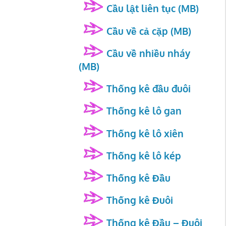
Cầu lật liên tục (MB)
Cầu về cả cặp (MB)
Cầu về nhiều nháy
(MB)
Thống kê đầu đuôi
Thống kê lô gan
Thống kê lô xiên
Thống kê lô kép
Thống kê Đầu
Thống kê Đuôi
Thống kê Đầu – Đuôi