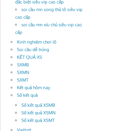
đặc biệt siêu vip cao cấp
soi cầu mn song thủ lô siêu vip
cao cấp
soi cầu mn xíu chủ siêu vip cao
cấp
Kinh nghiệm chơi lô
Soi cầu dễ trúng
KẾT QUẢ XS
SXMB
SXMN
SXMT
Kết quả hôm nay
Sổ kết quả
Sổ kết quả XSMB
Sổ kết quả XSMN
Sổ kết quả XSMT
Vietlott