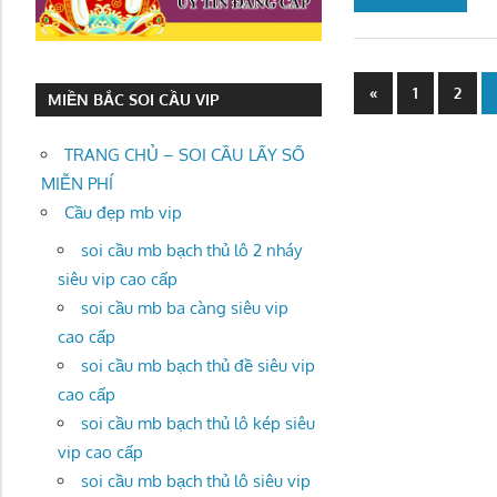
Điều
Previous
«
1
2
MIỀN BẮC SOI CẦU VIP
Posts
hướng
TRANG CHỦ – SOI CẦU LẤY SỐ
bài
MIỄN PHÍ
viết
Cầu đẹp mb vip
soi cầu mb bạch thủ lô 2 nháy
siêu vip cao cấp
soi cầu mb ba càng siêu vip
cao cấp
soi cầu mb bạch thủ đề siêu vip
cao cấp
soi cầu mb bạch thủ lô kép siêu
vip cao cấp
soi cầu mb bạch thủ lô siêu vip